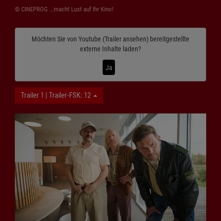
© CINEPROG ...macht Lust auf Ihr Kino!
Möchten Sie von
Youtube (Trailer ansehen)
bereitgestellte
externe Inhalte laden?
Ja
Trailer 1 | Trailer-FSK: 12