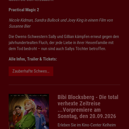
Practical Magic 2
Nicole Kidman, Sandra Bullock und Joey King in einem Film von
Susanne Bier
Die Owens-Schwestern Sally und Gillian kämpfen erneut gegen den
jahrhundertealten Fluch, der jede Liebe in ihrer Hexenfamilie mit
dem Tod bedroht – nun sind auch Sallys Töchter betroffen.
Alle Infos, Trailer & Tickets:
Zauberhafte Schwestern 2
Bibi Blocksberg - Die total
verhexte Zeitreise
...Vorpremiere am
Sonntag, den 20.09.2026
Erleben Sie im Kino-Center Kelheim