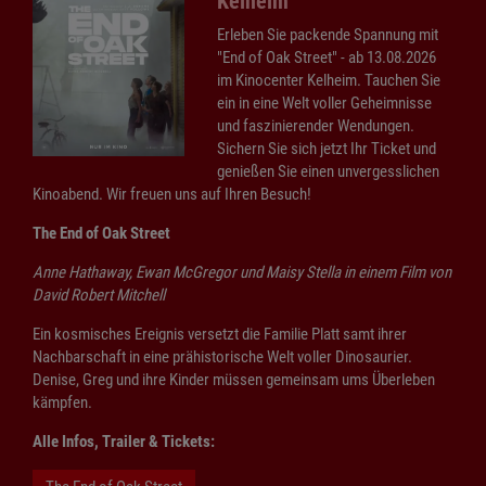
Kelheim
Erleben Sie packende Spannung mit
"End of Oak Street" - ab 13.08.2026
im Kinocenter Kelheim. Tauchen Sie
ein in eine Welt voller Geheimnisse
und faszinierender Wendungen.
Sichern Sie sich jetzt Ihr Ticket und
genießen Sie einen unvergesslichen
Kinoabend. Wir freuen uns auf Ihren Besuch!
The End of Oak Street
Anne Hathaway, Ewan McGregor und Maisy Stella in einem Film von
David Robert Mitchell
Ein kosmisches Ereignis versetzt die Familie Platt samt ihrer
Nachbarschaft in eine prähistorische Welt voller Dinosaurier.
Denise, Greg und ihre Kinder müssen gemeinsam ums Überleben
kämpfen.
Alle Infos, Trailer & Tickets: