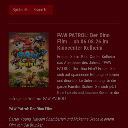
Spider-Man: Brand New Day
PAW PATROL: Der Dino
Film ...ab 06.08.26 im
Kinocenter Kelheim
Erleben Sie im Kino-Center Kelheim
das Abenteuer des Jahres: "PAW
PATROL: Der Dino Film"! Freuen Sie
sich auf spannende Rettungsaktionen
und dino-starke Unterhaltung für die
ganze Familie. Sichern Sie sich jetzt
Ihre Tickets und tauchen Sie ein in die
aufregende Welt von PAW PATROL!
PAW Patrol: Der Dino Film
Carter Young, Hayden Chamberlen und Mckenna Grace in einem
Film von Cal Brunker