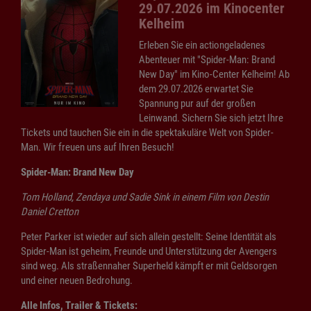
29.07.2026 im Kinocenter
Kelheim
Erleben Sie ein actiongeladenes
Abenteuer mit "Spider-Man: Brand
New Day" im Kino-Center Kelheim! Ab
dem 29.07.2026 erwartet Sie
Spannung pur auf der großen
Leinwand. Sichern Sie sich jetzt Ihre
Tickets und tauchen Sie ein in die spektakuläre Welt von Spider-
Man. Wir freuen uns auf Ihren Besuch!
Spider-Man: Brand New Day
Tom Holland, Zendaya und Sadie Sink in einem Film von Destin
Daniel Cretton
Peter Parker ist wieder auf sich allein gestellt: Seine Identität als
Spider-Man ist geheim, Freunde und Unterstützung der Avengers
sind weg. Als straßennaher Superheld kämpft er mit Geldsorgen
und einer neuen Bedrohung.
Alle Infos, Trailer & Tickets: