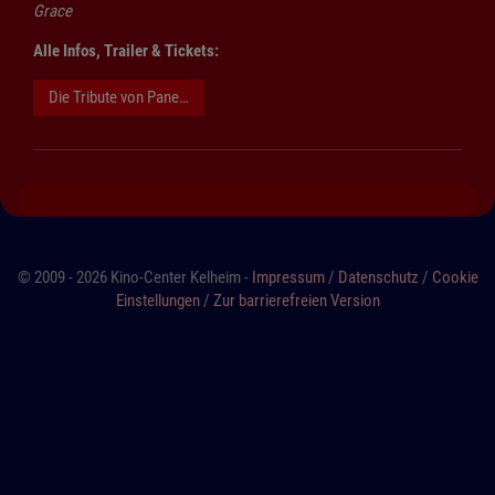
Grace
Alle Infos, Trailer & Tickets:
Die Tribute von Panem - Sunrise on the Reaping
© 2009 - 2026 Kino-Center Kelheim -
Impressum
/
Datenschutz
/
Cookie
Einstellungen
/
Zur barrierefreien Version