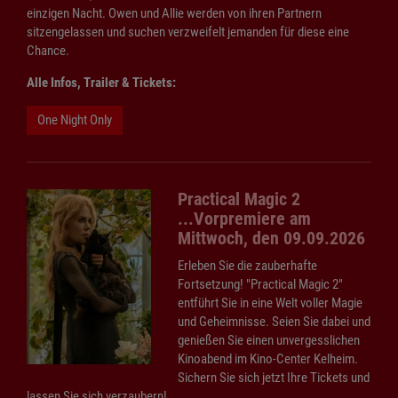
einzigen Nacht. Owen und Allie werden von ihren Partnern
sitzengelassen und suchen verzweifelt jemanden für diese eine
Chance.
Alle Infos, Trailer & Tickets:
One Night Only
Practical Magic 2
...Vorpremiere am
Mittwoch, den 09.09.2026
Erleben Sie die zauberhafte
Fortsetzung! "Practical Magic 2"
entführt Sie in eine Welt voller Magie
und Geheimnisse. Seien Sie dabei und
genießen Sie einen unvergesslichen
Kinoabend im Kino-Center Kelheim.
Sichern Sie sich jetzt Ihre Tickets und
lassen Sie sich verzaubern!