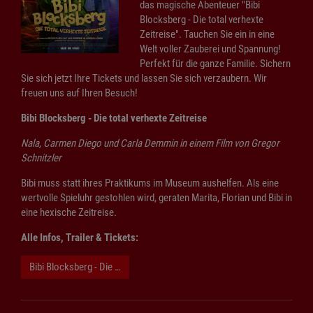
das magische Abenteuer "Bibi
Blocksberg - Die total verhexte
Zeitreise". Tauchen Sie ein in eine
Welt voller Zauberei und Spannung!
Perfekt für die ganze Familie. Sichern
Sie sich jetzt Ihre Tickets und lassen Sie sich verzaubern. Wir
freuen uns auf Ihren Besuch!
Bibi Blocksberg - Die total verhexte Zeitreise
Nala, Carmen Diego und Carla Demmin in einem Film von Gregor
Schnitzler
Bibi muss statt ihres Praktikums im Museum aushelfen. Als eine
wertvolle Spieluhr gestohlen wird, geraten Marita, Florian und Bibi in
eine hexische Zeitreise.
Alle Infos, Trailer & Tickets:
Bibi Blocksberg - Die total verhexte Zeitreise