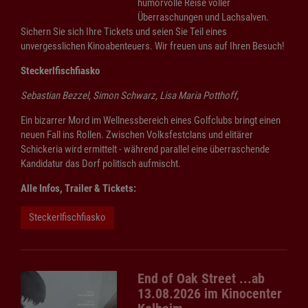
humorvolle Reise voller
Überraschungen und Lachsalven.
Sichern Sie sich Ihre Tickets und seien Sie Teil eines
unvergesslichen Kinoabenteuers. Wir freuen uns auf Ihren Besuch!
Steckerlfischfiasko
Sebastian Bezzel, Simon Schwarz, Lisa Maria Potthoff,
Ein bizarrer Mord im Wellnessbereich eines Golfclubs bringt einen
neuen Fall ins Rollen. Zwischen Volksfestclans und elitärer
Schickeria wird ermittelt - während parallel eine überraschende
Kandidatur das Dorf politisch aufmischt.
Alle Infos, Trailer & Tickets:
Steckerlfischfiasko
End of Oak Street ...ab
13.08.2026 im Kinocenter