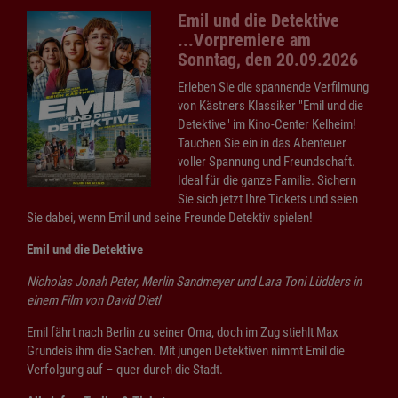
Emil und die Detektive
...Vorpremiere am
Sonntag, den 20.09.2026
Erleben Sie die spannende Verfilmung
von Kästners Klassiker "Emil und die
Detektive" im Kino-Center Kelheim!
Tauchen Sie ein in das Abenteuer
voller Spannung und Freundschaft.
Ideal für die ganze Familie. Sichern
Sie sich jetzt Ihre Tickets und seien
Sie dabei, wenn Emil und seine Freunde Detektiv spielen!
Emil und die Detektive
Nicholas Jonah Peter, Merlin Sandmeyer und Lara Toni Lüdders in
einem Film von David Dietl
Emil fährt nach Berlin zu seiner Oma, doch im Zug stiehlt Max
Grundeis ihm die Sachen. Mit jungen Detektiven nimmt Emil die
Verfolgung auf – quer durch die Stadt.