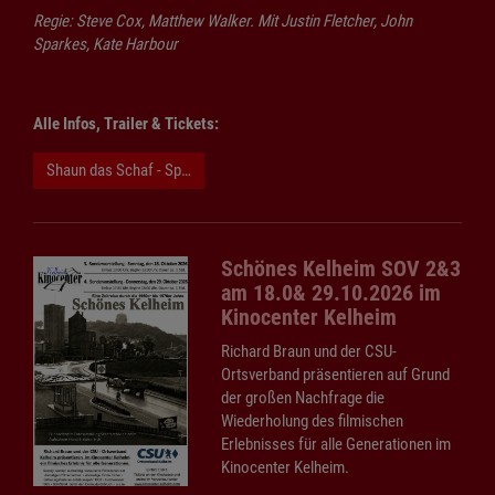
Regie: Steve Cox, Matthew Walker. Mit Justin Fletcher, John
Sparkes, Kate Harbour
Alle Infos, Trailer & Tickets:
Shaun das Schaf - Spuk im Kürbisfeld
Schönes Kelheim SOV 2&3
am 18.0& 29.10.2026 im
Kinocenter Kelheim
Richard Braun und der CSU-
Ortsverband präsentieren auf Grund
der großen Nachfrage die
Wiederholung des filmischen
Erlebnisses für alle Generationen im
Kinocenter Kelheim.