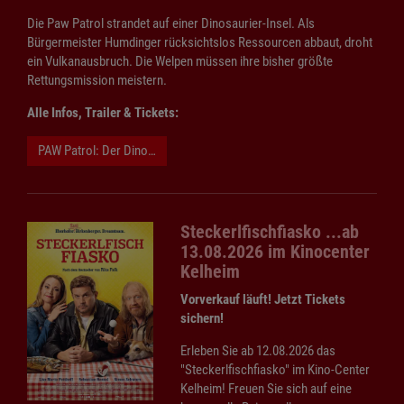
Die Paw Patrol strandet auf einer Dinosaurier-Insel. Als
Bürgermeister Humdinger rücksichtslos Ressourcen abbaut, droht
ein Vulkanausbruch. Die Welpen müssen ihre bisher größte
Rettungsmission meistern.
Alle Infos, Trailer & Tickets:
PAW Patrol: Der Dino Film
Steckerlfischfiasko ...ab
13.08.2026 im Kinocenter
Kelheim
Vorverkauf läuft! Jetzt Tickets
sichern!
Erleben Sie ab 12.08.2026 das
"Steckerlfischfiasko" im Kino-Center
Kelheim! Freuen Sie sich auf eine