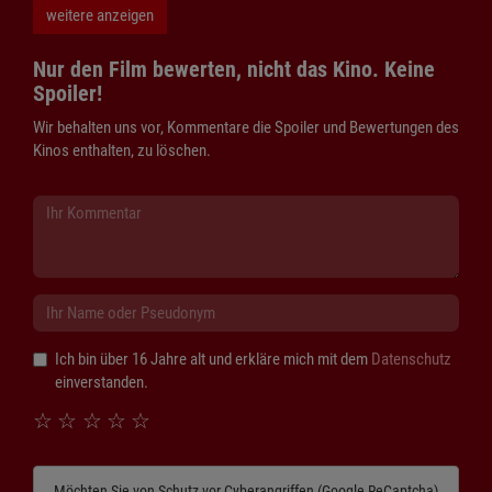
weitere anzeigen
Nur den Film bewerten, nicht das Kino. Keine
Spoiler!
Wir behalten uns vor, Kommentare die Spoiler und Bewertungen des
Kinos enthalten, zu löschen.
Ich bin über 16 Jahre alt und erkläre mich mit dem
Datenschutz
einverstanden.
☆
☆
☆
☆
☆
Möchten Sie von
Schutz vor Cyberangriffen (Google ReCaptcha)