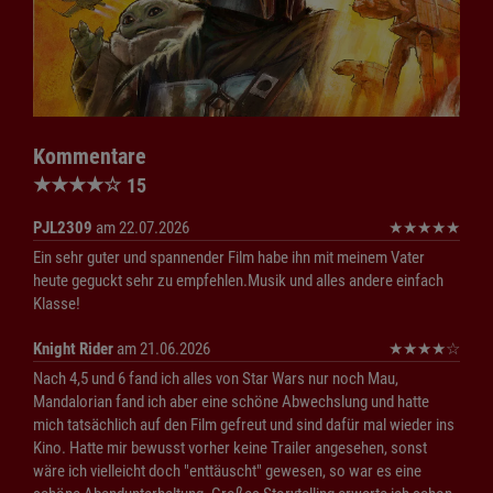
Kommentare
★
★
★
★
☆
15
PJL2309
am 22.07.2026
★
★
★
★
★
Ein sehr guter und spannender Film habe ihn mit meinem Vater
heute geguckt sehr zu empfehlen.Musik und alles andere einfach
Klasse!
Knight Rider
am 21.06.2026
★
★
★
★
☆
Nach 4,5 und 6 fand ich alles von Star Wars nur noch Mau,
Mandalorian fand ich aber eine schöne Abwechslung und hatte
mich tatsächlich auf den Film gefreut und sind dafür mal wieder ins
Kino. Hatte mir bewusst vorher keine Trailer angesehen, sonst
wäre ich vielleicht doch "enttäuscht" gewesen, so war es eine