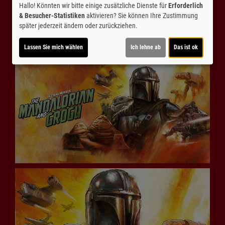
Hallo! Könnten wir bitte einige zusätzliche Dienste für
Erforderlich
& Besucher-Statistiken
aktivieren? Sie können Ihre Zustimmung
später jederzeit ändern oder zurückziehen.
Lassen Sie mich wählen
Ich lehne ab
Das ist ok