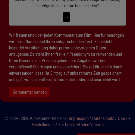
bereitgestellte externe Inhalte laden?
Ja
Wir freuen uns über jeden Kommentar zum Film! Hierfür benötigen
wir Ihren Namen und Ihren entsprechenden Text. Es besteht
keinerlei Verpflichtung dabei personenbezogenen Daten
anzugeben: Es steht Ihnen frei, ein Pseudonym zu verwenden und
Ihren Namen nicht Preis zu geben. Ihre Angaben werden
verschlüsselt übertragen und gespeichert. Sie erklären sich damit
einverstanden, dass Ihr Eintrag auf unbestimmte Zeit gespeichert
und ggf. von uns entfernt, kommentiert oder und bearbeitet wird.
Kommentar senden
© 2009 - 2026 Kino-Center Kelheim -
Impressum
/
Datenschutz
/
Cookie
Einstellungen
/
Zur barrierefreien Version