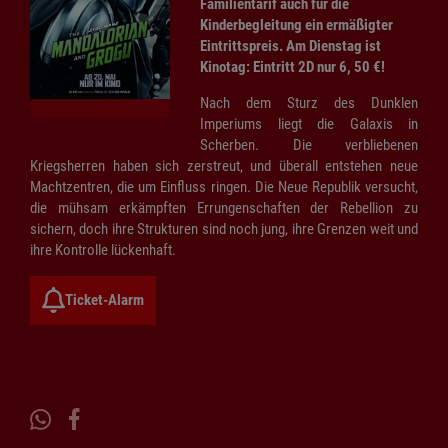
Familientarif auch für die
Kinderbegleitung ein ermäßigter
Eintrittspreis. Am Dienstag ist
Kinotag: Eintritt 2D nur 6, 50 €!
Nach dem Sturz des Dunklen
Imperiums liegt die Galaxis in
Scherben. Die verbliebenen
Kriegsherren haben sich zerstreut, und überall entstehen neue
Machtzentren, die um Einfluss ringen. Die Neue Republik versucht,
die mühsam erkämpften Errungenschaften der Rebellion zu
sichern, doch ihre Strukturen sind noch jung, ihre Grenzen weit und
ihre Kontrolle lückenhaft.
Ticket-Alarm