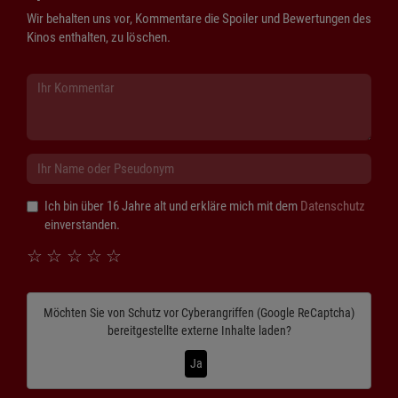
Wir behalten uns vor, Kommentare die Spoiler und Bewertungen des
Kinos enthalten, zu löschen.
Ich bin über 16 Jahre alt und erkläre mich mit dem
Datenschutz
einverstanden.
☆
☆
☆
☆
☆
Möchten Sie von
Schutz vor Cyberangriffen (Google ReCaptcha)
bereitgestellte externe Inhalte laden?
Ja