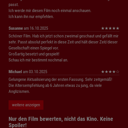
passt.
Ich werde mir diesen Film noch einmal anschauen.
Ich kann ihn nur empfehlen.
Susanne
am 16.10.2025
★
★
★
★
★
Schöner Film. Hab ich jetzt schon zweimal geschaut und gefällt mir
sehr. Passt absolut perfekt in diese Zeit und hält dieser Zeit/dieser
Gesellschaft einen Spiegel vor.
Großartig besetzt und gespielt!
Schau ich mir bestimmt nochmal an.
Michael
am 03.10.2025
★
★
★
★
☆
Gelungene Aktualisierung der ersten Fassung. Sehr zeitgemäß!
Die Altersempfehlung ab 6 Jahren etwas zu jung, da viele
Anglizismen.
weitere anzeigen
Nur den Film bewerten, nicht das Kino. Keine
Spoiler!