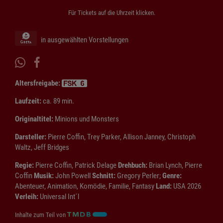
Für Tickets auf die Uhrzeit klicken.
in ausgewählten Vorstellungen
Altersfreigabe:
Laufzeit:
ca. 89 min.
Originaltitel:
Minions und Monsters
Darsteller:
Pierre Coffin, Trey Parker, Allison Janney, Christoph
Waltz, Jeff Bridges
Regie:
Pierre Coffin, Patrick Delage
Drehbuch:
Brian Lynch, Pierre
Coffin
Musik:
John Powell
Schnitt:
Gregory Perler;
Genre:
Abenteuer, Animation, Komödie, Familie, Fantasy
Land:
USA 2026
Verleih:
Universal Int´l
Inhalte zum Teil von