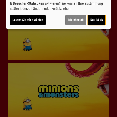
& Besucher-Statistiken
aktivieren? Sie können Ihre Zustimmung
später jederzeit ändern oder zurückziehen.
Lassen Sie mich wählen
Ich lehne ab
Das ist ok