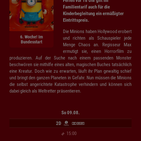
Ferien vor 18 Uhr gilt im
Familientarif auch für die
Kinderbegleitung ein ermäßigter
Eintrittspreis.
Die Minions haben Hollywood erobert
6. Woche! Im
und richten als Schauspieler jede
Bundesstart
Menge Chaos an. Regisseur Max
ermutigt sie, einen Horrorfilm zu
produzieren. Auf der Suche nach einem passenden Monster
beschwören sie mithilfe eines alten, magischen Buches tatsächlich
eine Kreatur. Doch wie zu erwarten, läuft ihr Plan gewaltig schief
und bringt den ganzen Planeten in Gefahr. Nun müssen die Minions
die selbst angerichtete Katastrophe verhindern und können sich
dabei gleich als Weltretter präsentieren.
So 09.08.
2D
15:00