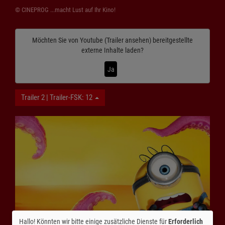
© CINEPROG ...macht Lust auf Ihr Kino!
Möchten Sie von
Youtube (Trailer ansehen)
bereitgestellte
externe Inhalte laden?
Ja
Trailer 2 | Trailer-FSK: 12
Hallo! Könnten wir bitte einige zusätzliche Dienste für
Erforderlich