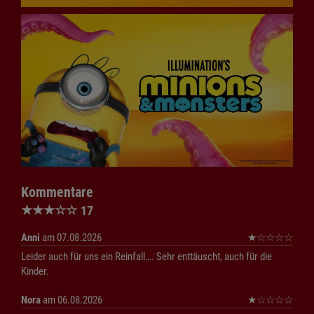
Kommentare
★
★
★
☆
☆
17
Anni
am 07.08.2026
★
☆
☆
☆
☆
Leider auch für uns ein Reinfall…. Sehr enttäuscht, auch für die
Kinder.
Nora
am 06.08.2026
★
☆
☆
☆
☆