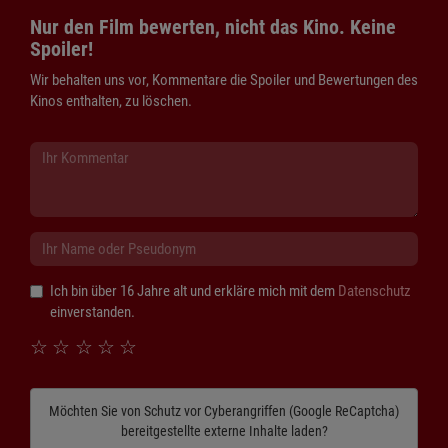
Nur den Film bewerten, nicht das Kino. Keine
Spoiler!
Wir behalten uns vor, Kommentare die Spoiler und Bewertungen des
Kinos enthalten, zu löschen.
Ich bin über 16 Jahre alt und erkläre mich mit dem
Datenschutz
einverstanden.
☆
☆
☆
☆
☆
Möchten Sie von
Schutz vor Cyberangriffen (Google ReCaptcha)
bereitgestellte externe Inhalte laden?