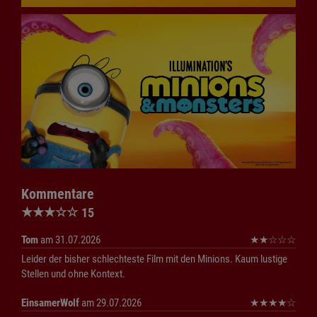
Kommentare
★
★
★
☆
☆
15
Tom
am 31.07.2026
★
★
☆
☆
☆
Leider der bisher schlechteste Film mit den Minions. Kaum lustige
Stellen und ohne Kontext.
EinsamerWolf
am 29.07.2026
★
★
★
★
☆