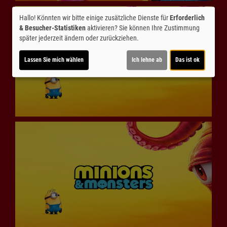
Hallo! Könnten wir bitte einige zusätzliche Dienste für
Erforderlich
& Besucher-Statistiken
aktivieren? Sie können Ihre Zustimmung
später jederzeit ändern oder zurückziehen.
Lassen Sie mich wählen
Ich lehne ab
Das ist ok