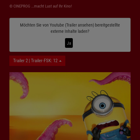
© CINEPROG ...macht Lust auf Ihr Kino!
Möchten Sie von
Youtube (Trailer ansehen)
bereitgestellte
externe Inhalte laden?
Ja
Trailer 2 | Trailer-FSK: 12