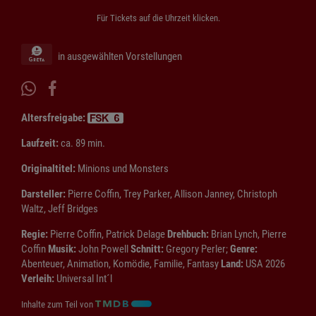
Für Tickets auf die Uhrzeit klicken.
in ausgewählten Vorstellungen
Altersfreigabe:
Laufzeit:
ca. 89 min.
Originaltitel:
Minions und Monsters
Darsteller:
Pierre Coffin, Trey Parker, Allison Janney, Christoph
Waltz, Jeff Bridges
Regie:
Pierre Coffin, Patrick Delage
Drehbuch:
Brian Lynch, Pierre
Coffin
Musik:
John Powell
Schnitt:
Gregory Perler;
Genre:
Abenteuer, Animation, Komödie, Familie, Fantasy
Land:
USA 2026
Verleih:
Universal Int´l
Inhalte zum Teil von