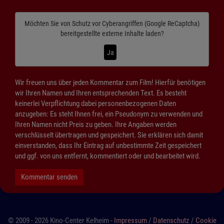
Möchten Sie von
Schutz vor Cyberangriffen (Google ReCaptcha)
bereitgestellte externe Inhalte laden?
Ja
Wir freuen uns über jeden Kommentar zum Film! Hierfür benötigen
wir Ihren Namen und Ihren entsprechenden Text. Es besteht
keinerlei Verpflichtung dabei personenbezogenen Daten
anzugeben: Es steht Ihnen frei, ein Pseudonym zu verwenden und
Ihren Namen nicht Preis zu geben. Ihre Angaben werden
verschlüsselt übertragen und gespeichert. Sie erklären sich damit
einverstanden, dass Ihr Eintrag auf unbestimmte Zeit gespeichert
und ggf. von uns entfernt, kommentiert oder und bearbeitet wird.
Kommentar senden
© 2009 - 2026 Kino-Center Kelheim -
Impressum
/
Datenschutz
/
Cookie