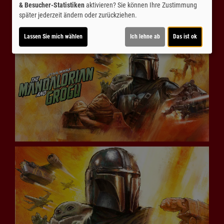
& Besucher-Statistiken
aktivieren? Sie können Ihre Zustimmung
später jederzeit ändern oder zurückziehen.
Lassen Sie mich wählen
Ich lehne ab
Das ist ok