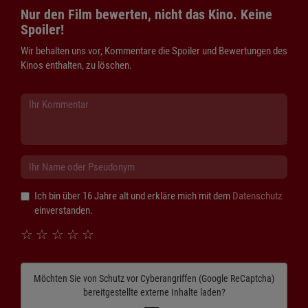
Nur den Film bewerten, nicht das Kino. Keine
Spoiler!
Wir behalten uns vor, Kommentare die Spoiler und Bewertungen des
Kinos enthalten, zu löschen.
Ich bin über 16 Jahre alt und erkläre mich mit dem
Datenschutz
einverstanden.
☆
☆
☆
☆
☆
Möchten Sie von
Schutz vor Cyberangriffen (Google ReCaptcha)
bereitgestellte externe Inhalte laden?