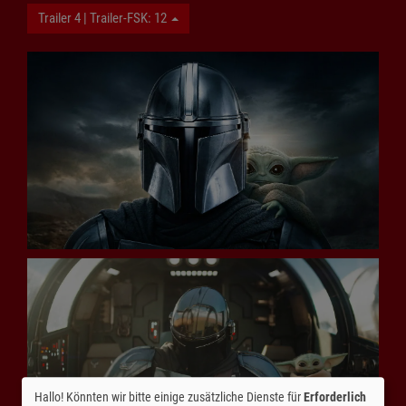
Trailer 4 | Trailer-FSK: 12
Hallo! Könnten wir bitte einige zusätzliche Dienste für
Erforderlich